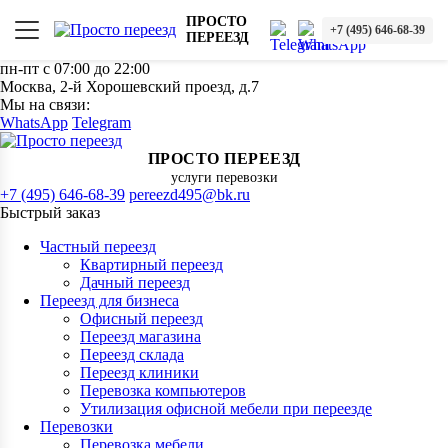
ПРОСТО
+7 (495) 646-68-39
ПЕРЕЕЗД
пн-пт с 07:00 до 22:00
Москва, 2-й Хорошевский проезд, д.7
Мы на связи:
WhatsApp
Telegram
ПРОСТО ПЕРЕЕЗД
услуги перевозки
+7 (495) 646-68-39
pereezd495@bk.ru
Быстрый заказ
Частный переезд
Квартирный переезд
Дачный переезд
Переезд для бизнеса
Офисный переезд
Переезд магазина
Переезд склада
Переезд клиники
Перевозка компьютеров
Утилизация офисной мебели при переезде
Перевозки
Перевозка мебели