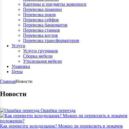
Картины и предметы живописи
Перевозка пианино
Перевозка рояля
Перевозка сейфов
Перевозка банкоматов
Перевозка станков
Перевозка котлов
Перевозка трансформаторов
Услуги
Услуги грузчиков
Сборка мебели
Утилизация мебели
Упаковка
Цены
Главная
Новости
Новости
Ошибки переезда
Как перевезти холодильник? Можно ли перевозить в лежачем