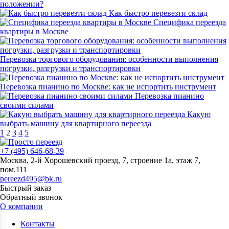
положении?
Как быстро перевезти склад
Специфика переезда
квартиры в Москве
Перевозка торгового оборудования: особенности выполнения
погрузки, разгрузки и транспортировки
Перевозка пианино по Москве: как не испортить инструмент
Перевозка пианино
своими силами
Какую
выбрать машину для квартирного переезда
1
2
3
4
5
+7 (495) 646-68-39
Москва, 2-й Хорошевский проезд, 7, строение 1а, этаж 7,
пом.111
pereezd495@bk.ru
Быстрый заказ
Обратный звонок
О компании
Контакты