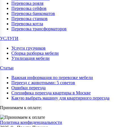
Перевозка рояля
Перевозка сейфов
Перевозка банкоматов
Перевозка станков
Перевозка котла
Перевозка трансформаторов
УСЛУГИ
Услуги грузчиков
Сборка разборка мебели
Утилизация мебели
Статьи
Важная информация по перевозке мебели
Переезд с животными: 5 советов
Ошибки переезда
Специфика переезда квартиры в Москве
Какую выбрать машину для квартирного переезда
Принимаем к оплате:
Политика конфиденциальности