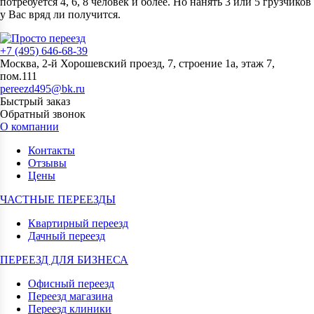
потребуется 4, 6, 8 человек и более. Но нанять 3 или 5 грузчиков
у Вас вряд ли получится.
+7 (495) 646-68-39
Москва, 2-й Хорошевский проезд, 7, строение 1а, этаж 7,
пом.111
pereezd495@bk.ru
Быстрый заказ
Обратный звонок
О компании
Контакты
Отзывы
Цены
ЧАСТНЫЕ ПЕРЕЕЗДЫ
Квартирный переезд
Дачный переезд
ПЕРЕЕЗД ДЛЯ БИЗНЕСА
Офисный переезд
Переезд магазина
Переезд клиники