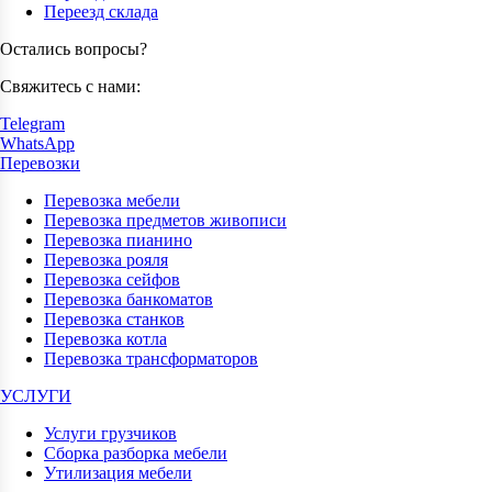
Переезд склада
Остались вопросы?
Свяжитесь с нами:
Telegram
WhatsApp
Перевозки
Перевозка мебели
Перевозка предметов живописи
Перевозка пианино
Перевозка рояля
Перевозка сейфов
Перевозка банкоматов
Перевозка станков
Перевозка котла
Перевозка трансформаторов
УСЛУГИ
Услуги грузчиков
Сборка разборка мебели
Утилизация мебели