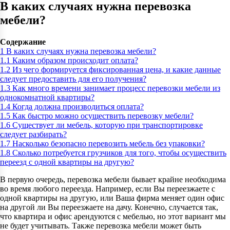
В каких случаях нужна перевозка
мебели?
Содержание
1
В каких случаях нужна перевозка мебели?
1.1
Каким образом происходит оплата?
1.2
Из чего формируется фиксированная цена, и какие данные
следует предоставить для его получения?
1.3
Как много времени занимает процесс перевозки мебели из
однокомнатной квартиры?
1.4
Когда должна производиться оплата?
1.5
Как быстро можно осуществить перевозку мебели?
1.6
Существует ли мебель, которую при транспортировке
следует разбирать?
1.7
Насколько безопасно перевозить мебель без упаковки?
1.8
Сколько потребуется грузчиков для того, чтобы осуществить
переезд с одной квартиры на другую?
В первую очередь, перевозка мебели бывает крайне необходима
во время любого переезда. Например, если Вы переезжаете с
одной квартиры на другую, или Ваша фирма меняет один офис
на другой ли Вы переезжаете на дачу. Конечно, случается так,
что квартира и офис арендуются с мебелью, но этот вариант мы
не будет учитывать. Также перевозка мебели может быть