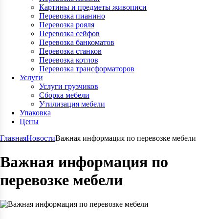
Картины и предметы живописи
Перевозка пианино
Перевозка рояля
Перевозка сейфов
Перевозка банкоматов
Перевозка станков
Перевозка котлов
Перевозка трансформаторов
Услуги
Услуги грузчиков
Сборка мебели
Утилизация мебели
Упаковка
Цены
Главная
Новости
Важная информация по перевозке мебели
Важная информация по
перевозке мебели