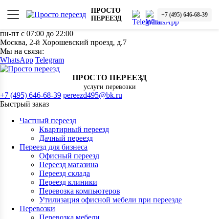
ПРОСТО
+7 (495) 646-68-39
ПЕРЕЕЗД
пн-пт с 07:00 до 22:00
Москва, 2-й Хорошевский проезд, д.7
Мы на связи:
WhatsApp
Telegram
ПРОСТО ПЕРЕЕЗД
услуги перевозки
+7 (495) 646-68-39
pereezd495@bk.ru
Быстрый заказ
Частный переезд
Квартирный переезд
Дачный переезд
Переезд для бизнеса
Офисный переезд
Переезд магазина
Переезд склада
Переезд клиники
Перевозка компьютеров
Утилизация офисной мебели при переезде
Перевозки
Перевозка мебели