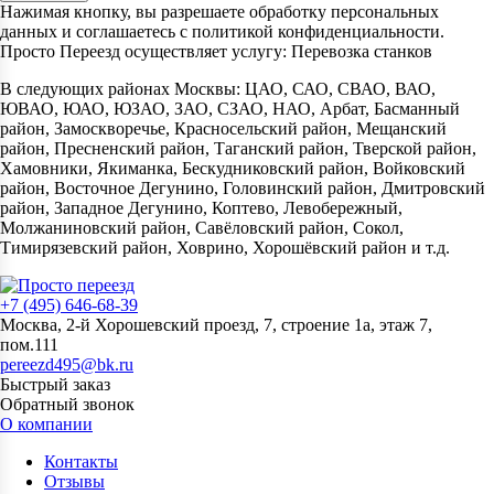
Нажимая кнопку, вы разрешаете обработку персональных
данных и соглашаетесь с политикой конфиденциальности.
Просто Переезд осуществляет услугу: Перевозка станков
В следующих районах Москвы: ЦАО, САО, СВАО, ВАО,
ЮВАО, ЮАО, ЮЗАО, ЗАО, СЗАО, НАО, Арбат, Басманный
район, Замоскворечье, Красносельский район, Мещанский
район, Пресненский район, Таганский район, Тверской район,
Хамовники, Якиманка, Бескудниковский район, Войковский
район, Восточное Дегунино, Головинский район, Дмитровский
район, Западное Дегунино, Коптево, Левобережный,
Молжаниновский район, Савёловский район, Сокол,
Тимирязевский район, Ховрино, Хорошёвский район и т.д.
+7 (495) 646-68-39
Москва, 2-й Хорошевский проезд, 7, строение 1а, этаж 7,
пом.111
pereezd495@bk.ru
Быстрый заказ
Обратный звонок
О компании
Контакты
Отзывы