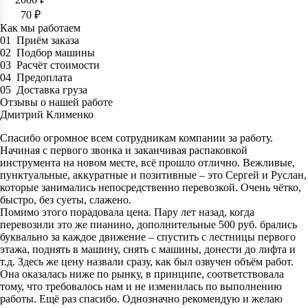
70 ₽
Как мы работаем
01
Приём заказа
02
Подбор машины
03
Расчёт стоимости
04
Предоплата
05
Доставка груза
Отзывы о нашей работе
Дмитрий Клименко
Спасибо огромное всем сотрудникам компании за работу.
Начиная с первого звонка и заканчивая распаковкой
инструмента на новом месте, всё прошло отлично. Вежливые,
пунктуальные, аккуратные и позитивные – это Сергей и Руслан,
которые занимались непосредственно перевозкой. Очень чётко,
быстро, без суеты, слажено.
Помимо этого порадовала цена. Пару лет назад, когда
перевозили это же пианино, дополнительные 500 руб. брались
буквально за каждое движение – спустить с лестницы первого
этажа, поднять в машину, снять с машины, донести до лифта и
т.д. Здесь же цену назвали сразу, как был озвучен объём работ.
Она оказалась ниже по рынку, в принципе, соответствовала
тому, что требовалось нам и не изменилась по выполнению
работы. Ещё раз спасибо. Однозначно рекомендую и желаю