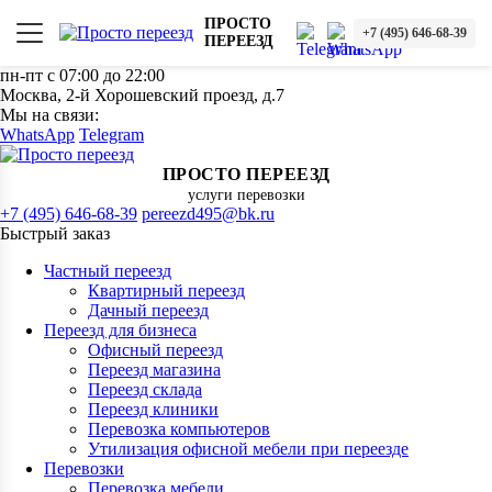
ПРОСТО
+7 (495) 646-68-39
ПЕРЕЕЗД
пн-пт с 07:00 до 22:00
Москва, 2-й Хорошевский проезд, д.7
Мы на связи:
WhatsApp
Telegram
ПРОСТО ПЕРЕЕЗД
услуги перевозки
+7 (495) 646-68-39
pereezd495@bk.ru
Быстрый заказ
Частный переезд
Квартирный переезд
Дачный переезд
Переезд для бизнеса
Офисный переезд
Переезд магазина
Переезд склада
Переезд клиники
Перевозка компьютеров
Утилизация офисной мебели при переезде
Перевозки
Перевозка мебели