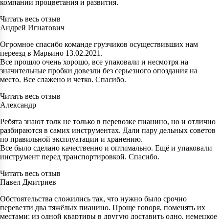
компании процветания и развития.
Читать весь отзыв
Андрей Игнатович
Огромное спасибо команде грузчиков осуществивших нам
переезд в Марьино 13.02.2021.
Все прошло очень хорошо, все упаковали и несмотря на
значительные пробки довезли без серьезного опоздания на
место. Все слажено и четко. Спасибо.
Читать весь отзыв
Александр
Ребята знают толк не только в перевозке пианино, но и отлично
разбираются в самих инструментах. Дали пару дельных советов
по правильной эксплуатации и хранению.
Все было сделано качественно и оптимально. Ещё и упаковали
инструмент перед транспортировкой. Спасибо.
Читать весь отзыв
Павел Дмитриев
Обстоятельства сложились так, что нужно было срочно
перевезти два тяжёлых пианино. Проще говоря, поменять их
местами: из одной квартиры в другую доставить одно, немецкое