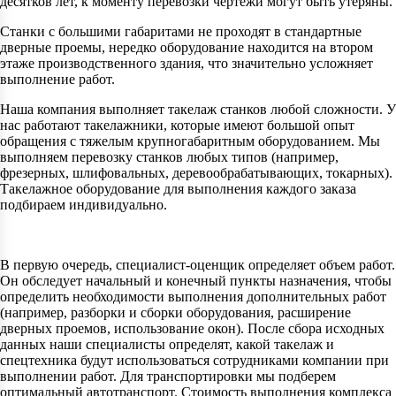
десятков лет, к моменту перевозки чертежи могут быть утеряны.
Станки с большими габаритами не проходят в стандартные
дверные проемы, нередко оборудование находится на втором
этаже производственного здания, что значительно усложняет
выполнение работ.
Наша компания выполняет такелаж станков любой сложности. У
нас работают такелажники, которые имеют большой опыт
обращения с тяжелым крупногабаритным оборудованием. Мы
выполняем перевозку станков любых типов (например,
фрезерных, шлифовальных, деревообрабатывающих, токарных).
Такелажное оборудование для выполнения каждого заказа
подбираем индивидуально.
В первую очередь, специалист-оценщик определяет объем работ.
Он обследует начальный и конечный пункты назначения, чтобы
определить необходимости выполнения дополнительных работ
(например, разборки и сборки оборудования, расширение
дверных проемов, использование окон). После сбора исходных
данных наши специалисты определят, какой такелаж и
спецтехника будут использоваться сотрудниками компании при
выполнении работ. Для транспортировки мы подберем
оптимальный автотранспорт. Стоимость выполнения комплекса