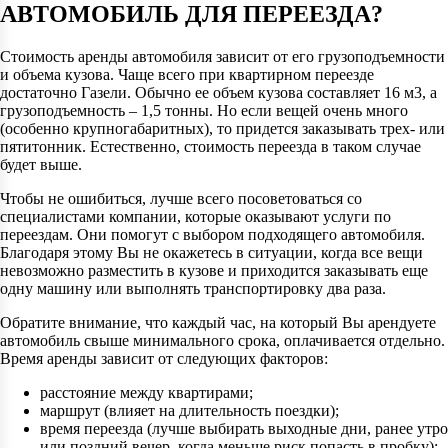
АВТОМОБИЛЬ ДЛЯ ПЕРЕЕЗДА?
Стоимость аренды автомобиля зависит от его грузоподъемности
и объема кузова. Чаще всего при квартирном переезде
достаточно Газели. Обычно ее объем кузова составляет 16 м3, а
грузоподъемность – 1,5 тонны. Но если вещей очень много
(особенно крупногабаритных), то придется заказывать трех- или
пятитонник. Естественно, стоимость переезда в таком случае
будет выше.
Чтобы не ошибиться, лучше всего посоветоваться со
специалистами компании, которые оказывают услуги по
переездам. Они помогут с выбором подходящего автомобиля.
Благодаря этому Вы не окажетесь в ситуации, когда все вещи
невозможно разместить в кузове и приходится заказывать еще
одну машину или выполнять транспортировку два раза.
Обратите внимание, что каждый час, на который Вы арендуете
автомобиль свыше минимального срока, оплачивается отдельно.
Время аренды зависит от следующих факторов:
расстояние между квартирами;
маршрут (влияет на длительность поездки);
время переезда (лучше выбирать выходные дни, ранее утро
или поздний вечер, когда меньше риск попасть в пробку);