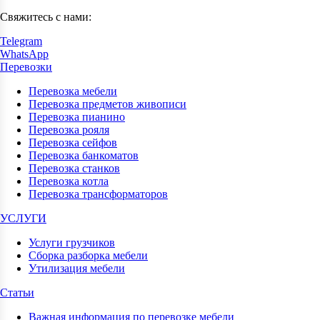
Свяжитесь с нами:
Telegram
WhatsApp
Перевозки
Перевозка мебели
Перевозка предметов живописи
Перевозка пианино
Перевозка рояля
Перевозка сейфов
Перевозка банкоматов
Перевозка станков
Перевозка котла
Перевозка трансформаторов
УСЛУГИ
Услуги грузчиков
Сборка разборка мебели
Утилизация мебели
Статьи
Важная информация по перевозке мебели