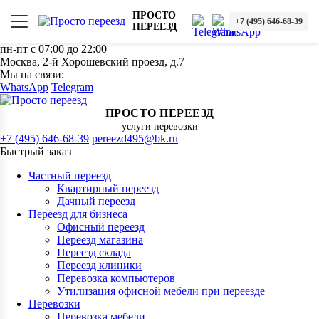
ПРОСТО
+7 (495) 646-68-39
ПЕРЕЕЗД
пн-пт с 07:00 до 22:00
Москва, 2-й Хорошевский проезд, д.7
Мы на связи:
WhatsApp
Telegram
ПРОСТО ПЕРЕЕЗД
услуги перевозки
+7 (495) 646-68-39
pereezd495@bk.ru
Быстрый заказ
Частный переезд
Квартирный переезд
Дачный переезд
Переезд для бизнеса
Офисный переезд
Переезд магазина
Переезд склада
Переезд клиники
Перевозка компьютеров
Утилизация офисной мебели при переезде
Перевозки
Перевозка мебели