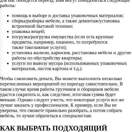
для Вас обойдется переезд. Вам могут понадобиться следующие
работы:
помощь в выборе и доставка упаковочных материалов;
сборка/разборка мебели, а также демонтаж/установка
встроенной бытовой техники;
упаковка вещей;
погрузка/разгрузка имущества (если есть крупные
предметы, например, пианино, то потребуются
также такелажные услуги);
установка жалюзи, карнизов, расстановка мебели и другие
работы по обустройству квартиры;
услуги по вывозу мусора (использованных упаковочных
материалов, листов картона и т.д.).
Чтобы сэкономить деньги, Вы можете выполнить несколько
перечисленных мероприятий по переезду самостоятельно. В
таком случае время работы грузчиков и сборщиков мебели
удастся сократить и, как следствие, итоговая сумма будет
меньше. Однако следует учесть, что некоторые услуги все же
лучше заказать у профессионалов. К примеру, если Вы не
уверены, что сможете правильно разобрать, а потом собрать
мебель, то лучше обратиться к специалистам.
КАК ВЫБРАТЬ ПОДХОДЯЩИЙ