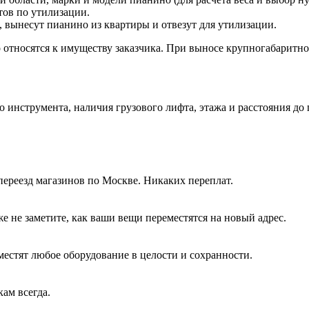
тов по утилизации.
 вынесут пианино из квартиры и отвезут для утилизации.
тносятся к имуществу заказчика. При выносе крупногабаритног
о инструмента, наличия грузового лифта, этажа и расстояния до
ереезд магазинов по Москве. Никаких переплат.
е не заметите, как ваши вещи переместятся на новый адрес.
местят любое оборудование в целости и сохранности.
ам всегда.