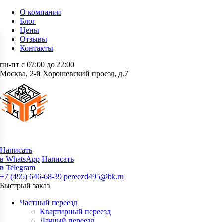
О компании
Блог
Цены
Отзывы
Контакты
пн-пт с 07:00 до 22:00
Москва, 2-й Хорошевский проезд, д.7
Написать
в WhatsApp
Написать
в Telegram
+7 (495) 646-68-39
pereezd495@bk.ru
Быстрый заказ
Частный переезд
Квартирный переезд
Дачный переезд