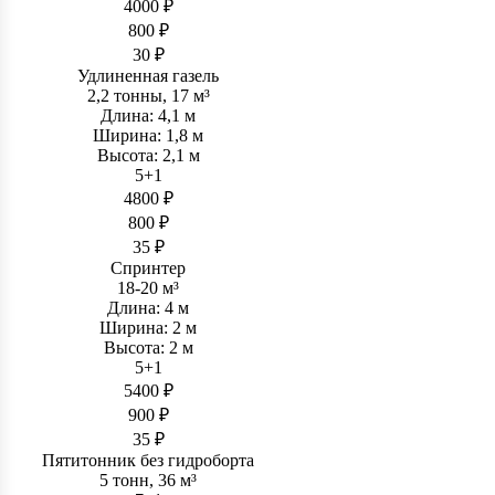
4000 ₽
800 ₽
30 ₽
Удлиненная газель
2,2 тонны, 17 м³
Длина: 4,1 м
Ширина: 1,8 м
Высота: 2,1 м
5+1
4800 ₽
800 ₽
35 ₽
Спринтер
18-20 м³
Длина: 4 м
Ширина: 2 м
Высота: 2 м
5+1
5400 ₽
900 ₽
35 ₽
Пятитонник без гидроборта
5 тонн, 36 м³