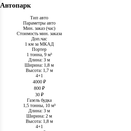
Автопарк
Тип авто
Параметры авто
Мин. заказ (час)
Стоимость мин. заказа
Доп.час
1 км за МКАД
Портер
1 тонна, 9 м³
Длина: 3 м
Ширина: 1,8 м
Высота: 1,7 м
4+1
4000 ₽
800 ₽
30 ₽
Газель будка
1,5 тонны, 10 м³
Длина: 3 м
Ширина: 2 м
Высота: 1,8 м
4+1