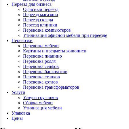
Переезд для бизнеса
Офисный переезд
Переезд магазина
Переезд склада
Переезд клиники
Перевозка компьютеров
Утилизация офисной мебели при переезде
Перевозки
Перевозка мебели
Картины и предметы живописи
Перевозка пианино
Перевозка рояля
Перевозка сейфов
Перевозка банкоматов
Перевозка станков
Перевозка котлов
Перевозка трансформаторов
Услуги
Услуги грузчиков
Сборка мебели
Утилизация мебели
Упаковка
Цены