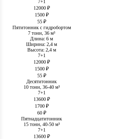
7+1
12000 ₽
1500 ₽
55 ₽
Пятитонник c гидробортом
7 тонн, 36 м³
Длина: 6 м
Ширина: 2,4 м
Высота: 2,4 м
7+1
12000 ₽
1500 ₽
55 ₽
Десятитонник
10 тонн, 36-40 м³
7+1
13600 ₽
1700 ₽
60 ₽
Пятнадцатитонник
15 тонн, 40-50 м³
7+1
13600 ₽