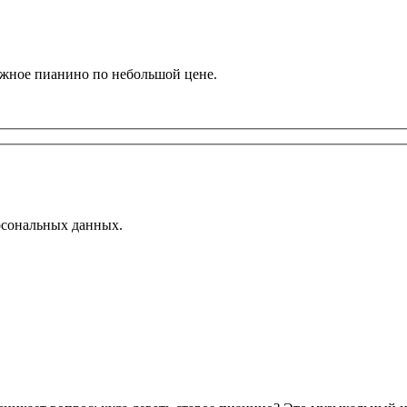
ужное пианино по небольшой цене.
рсональных данных.